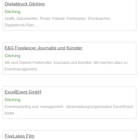
Digitaldruck Gilching
Gilching
Grafik, Satzarbeiten, Poster, Plakate, Farbkopien, Drucksachen,
Digitaldruck,Flyer, ...
E&G Freelancer Journalist und Künstler
Gilching
Wir sind Diplom-Freiberufler Journalist und Künstler. Wir machen alles zu
Eventmanagement, ...
ExcellEvent GmbH
Gilching
Eventmarketing und -management - Veranstaltungsorganisation ExcellEvent
bietet ...
FiveLakes.Film