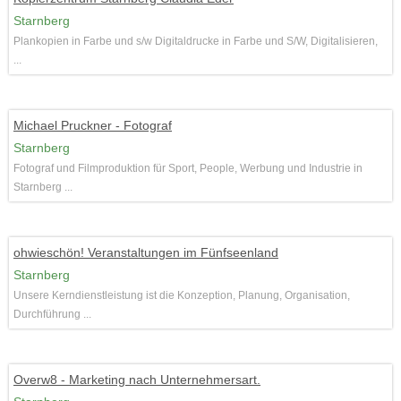
Starnberg
Plankopien in Farbe und s/w Digitaldrucke in Farbe und S/W, Digitalisieren,
...
Michael Pruckner - Fotograf
Starnberg
Fotograf und Filmproduktion für Sport, People, Werbung und Industrie in
Starnberg ...
ohwieschön! Veranstaltungen im Fünfseenland
Starnberg
Unsere Kerndienstleistung ist die Konzeption, Planung, Organisation,
Durchführung ...
Overw8 - Marketing nach Unternehmersart.