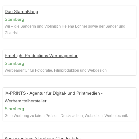
Duo StarenKlang
Starnberg
Wir – die Sängerin und Violinistin Helena Löhner sowie der Sänger und
Gitarrist ...
FreeLight Productions Werbeagentur
Starnberg
Werbeagentur für Fotografie, Filmproduktion und Webdesign
iX-PRINTS - Agentur für Digital- und Printmedien -
Werbemittelhersteller
Starnberg
Gute Werbung zu fairen Preisen. Drucksachen, Webseiten, Werbetechnik
Kopierzentrum Starnberg Claudia Eder