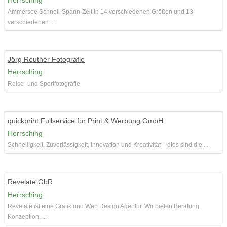
Herrsching
Ammersee Schnell-Spann-Zelt in 14 verschiedenen Größen und 13
verschiedenen ...
Jörg Reuther Fotografie
Herrsching
Reise- und Sportfotografie
quickprint Fullservice für Print & Werbung GmbH
Herrsching
Schnelligkeit, Zuverlässigkeit, Innovation und Kreativität – dies sind die ...
Revelate GbR
Herrsching
Revelate ist eine Grafik und Web Design Agentur. Wir bieten Beratung,
Konzeption, ...