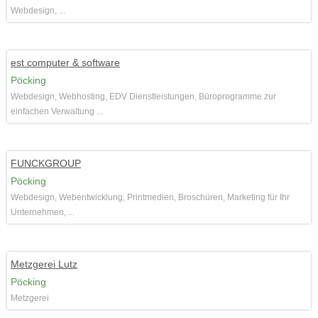
Webdesign, ...
est computer & software
Pöcking
Webdesign, Webhosting, EDV Dienstleistungen, Büroprogramme zur
einfachen Verwaltung ...
FUNCKGROUP
Pöcking
Webdesign, Webentwicklung, Printmedien, Broschüren, Marketing für Ihr
Unternehmen, ...
Metzgerei Lutz
Pöcking
Metzgerei