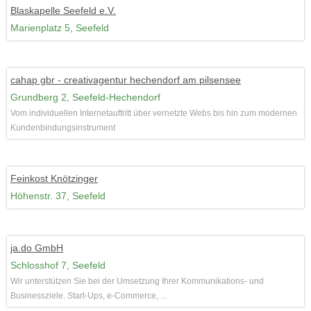
Blaskapelle Seefeld e.V.
Marienplatz 5, Seefeld
cahap gbr - creativagentur hechendorf am pilsensee
Grundberg 2, Seefeld-Hechendorf
Vom individuellen Internetauftritt über vernetzte Webs bis hin zum modernen
Kundenbindungsinstrument
Feinkost Knötzinger
Höhenstr. 37, Seefeld
ja.do GmbH
Schlosshof 7, Seefeld
Wir unterstützen Sie bei der Umsetzung Ihrer Kommunikations- und
Businessziele. Start-Ups, e-Commerce, ...