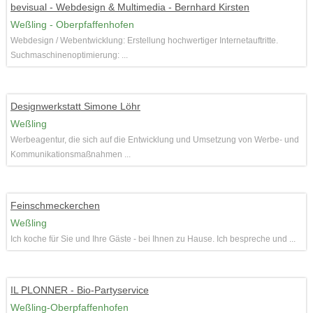
bevisual - Webdesign & Multimedia - Bernhard Kirsten
Weßling - Oberpfaffenhofen
Webdesign / Webentwicklung: Erstellung hochwertiger Internetauftritte.
Suchmaschinenoptimierung: ...
Designwerkstatt Simone Löhr
Weßling
Werbeagentur, die sich auf die Entwicklung und Umsetzung von Werbe- und
Kommunikationsmaßnahmen ...
Feinschmeckerchen
Weßling
Ich koche für Sie und Ihre Gäste - bei Ihnen zu Hause. Ich bespreche und ...
IL PLONNER - Bio-Partyservice
Weßling-Oberpfaffenhofen