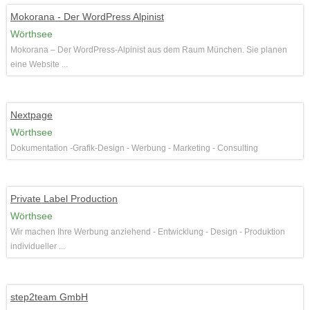
Mokorana - Der WordPress Alpinist
Wörthsee
Mokorana – Der WordPress-Alpinist aus dem Raum München. Sie planen
eine Website ...
Nextpage
Wörthsee
Dokumentation -Grafik-Design - Werbung - Marketing - Consulting
Private Label Production
Wörthsee
Wir machen Ihre Werbung anziehend - Entwicklung - Design - Produktion
individueller ...
step2team GmbH