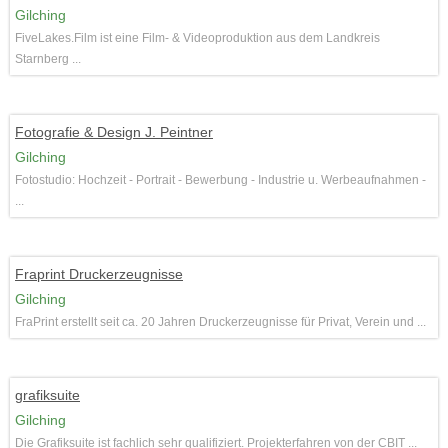
Gilching
FiveLakes.Film ist eine Film- & Videoproduktion aus dem Landkreis
Starnberg ...
Fotografie & Design J. Peintner
Gilching
Fotostudio: Hochzeit - Portrait - Bewerbung - Industrie u. Werbeaufnahmen -
...
Fraprint Druckerzeugnisse
Gilching
FraPrint erstellt seit ca. 20 Jahren Druckerzeugnisse für Privat, Verein und ...
grafiksuite
Gilching
Die Grafiksuite ist fachlich sehr qualifiziert. Projekterfahren von der CBIT ...