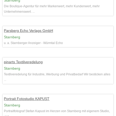
Starnberg
Die Boutique-Agentur für mehr Markenwert, mehr Kundenwert, mehr
Unternehmenswert. ...
Parsberg Echo Verlags GmbH
Starnberg
u. a. Starnberger Anzeiger - Würmtal Echo
pinarts Textilveredelung
Starnberg
Textilveredelung für Industrie, Werbung und Privatbedarf Wir besticken alles
...
Portrait Fotostudio KAPUST
Starnberg
Portraitfotograf Stefan Kapust im Herzen von Starnberg mit eigenem Studio,