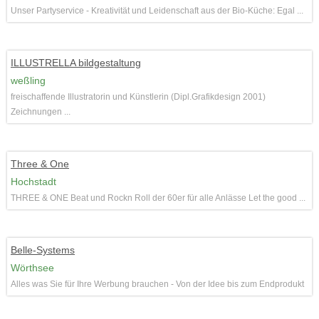
Unser Partyservice - Kreativität und Leidenschaft aus der Bio-Küche: Egal ...
ILLUSTRELLA bildgestaltung
weßling
freischaffende Illustratorin und Künstlerin (Dipl.Grafikdesign 2001)
Zeichnungen ...
Three & One
Hochstadt
THREE & ONE Beat und Rockn Roll der 60er für alle Anlässe Let the good ...
Belle-Systems
Wörthsee
Alles was Sie für Ihre Werbung brauchen - Von der Idee bis zum Endprodukt