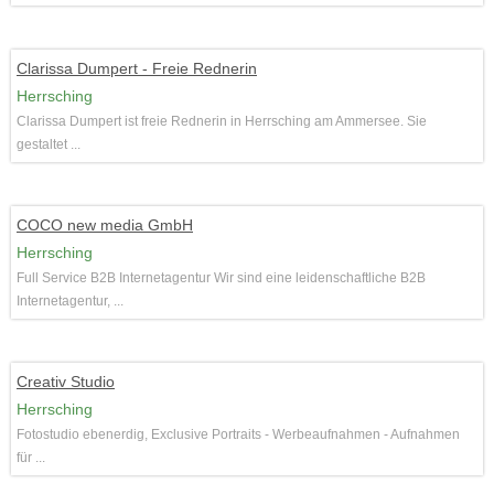
Clarissa Dumpert - Freie Rednerin
Herrsching
Clarissa Dumpert ist freie Rednerin in Herrsching am Ammersee. Sie
gestaltet ...
COCO new media GmbH
Herrsching
Full Service B2B Internetagentur Wir sind eine leidenschaftliche B2B
Internetagentur, ...
Creativ Studio
Herrsching
Fotostudio ebenerdig, Exclusive Portraits - Werbeaufnahmen - Aufnahmen
für ...