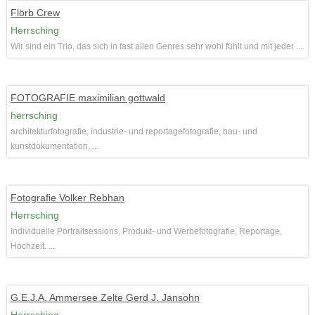
Flörb Crew
Herrsching
Wir sind ein Trio, das sich in fast allen Genres sehr wohl fühlt und mit jeder ...
FOTOGRAFIE maximilian gottwald
herrsching
architekturfotografie, industrie- und reportagefotografie, bau- und
kunstdokumentation, ...
Fotografie Volker Rebhan
Herrsching
Individuelle Portraitsessions, Produkt- und Werbefotografie, Reportage,
Hochzeit. ...
G.E.J.A. Ammersee Zelte Gerd J. Jansohn